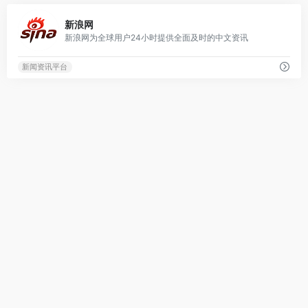
0
新浪网
新浪网为全球用户24小时提供全面及时的中文资讯
新闻资讯平台