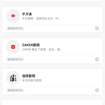
0
半月谈
半月谈网，是新华社主办《半...
新闻资讯平台
0
ZAKER新闻
ZAKER 聚合了新闻、杂志、报...
新闻资讯平台
0
澎湃新闻
专注时政与思想
新闻资讯平台
0