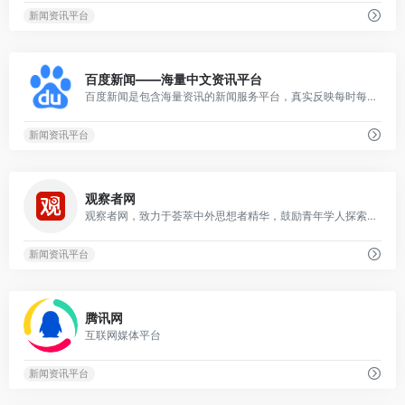
新闻资讯平台
0
百度新闻——海量中文资讯平台
百度新闻是包含海量资讯的新闻服务平台，真实反映每时每刻的新闻热点。您可以搜索新闻事件、热点话题、人物动态、产品资讯等，快速了解它们的最新进展。
新闻资讯平台
0
观察者网
观察者网，致力于荟萃中外思想者精华，鼓励青年学人探索，建中西文化交流平台，为崛起中的精英提供决策参考。
新闻资讯平台
0
腾讯网
互联网媒体平台
新闻资讯平台