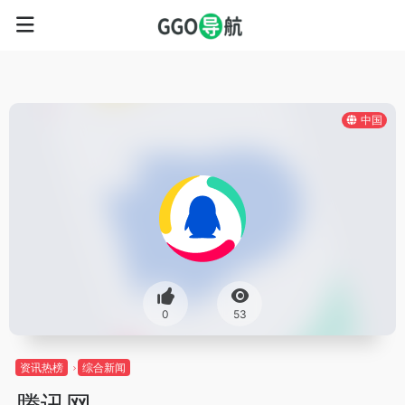
中国
0
53
资讯热榜
综合新闻
腾讯网