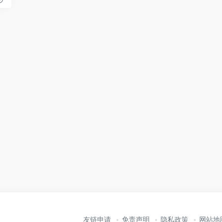
友链申请
免责声明
隐私政策
网站地