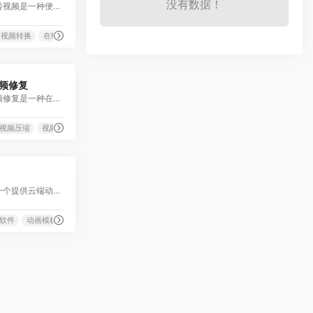
没有数据！
在线旋转视频是一种便捷的工具
tor，视频转换
在线旋转视频
视频工具分享
0
频修复
在线视频修复是一种在线工具，旨在帮助用户修复损坏的视频文件。
视频压缩
视频压缩
视频工具分享
0
来画是一个提供云端动画视频创作工具的平台
软件
动画模板
来画动画